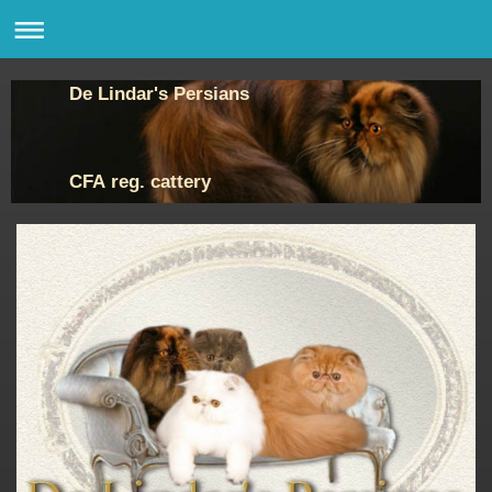
De Lindar's Persians
CFA reg. cattery